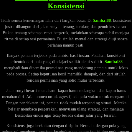
Konsistensi
Tidak semua kemenangan lahir dari langkah besar. Di
Sambal88
, konsistensi
justru dibangun dari jalan sunyi—tenang, terukur, dan penuh kesabaran.
Bukan tentang seberapa cepat bergerak, melainkan seberapa stabil menjaga
ritme di setiap sesi permainan. Di sinilah mental dan strategi diuji secara
perlahan namun pasti.
Banyak pemain terjebak pada ambisi hasil instan. Padahal, konsistensi
terbentuk dari pola yang dipelajari sedikit demi sedikit.
Sambal88
menghadirkan dinamika permainan yang mendorong pemain untuk fokus
pada proses. Setiap keputusan kecil memiliki dampak, dan dari situlah
fondasi permainan yang solid mulai terbentuk.
Jalan sunyi berarti memahami kapan harus melangkah dan kapan harus
menahan diri. Ada momen untuk agresif, ada pula waktu untuk mengamati.
Dengan pendekatan ini, pemain tidak mudah terpancing situasi. Mereka
belajar membaca pergerakan, menyusun ulang strategi, dan menjaga
kestabilan emosi agar tetap berada dalam jalur yang terarah.
Konsistensi juga berkaitan dengan disiplin. Bermain dengan pola yang
terkontrol membantu menjaga keseimbangan antara intuisi dan perhitungan.