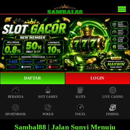
Tentang Kami
Author
Panduan Bermain
F.A.Q
DAFTAR
LOGIN
BERANDA
HOT GAMES
SLOTS
LIVE CASINO
SPORTSBOOK
POKER
TOGEL
FISHING
Sambal88 | Jalan Sunyi Menuju