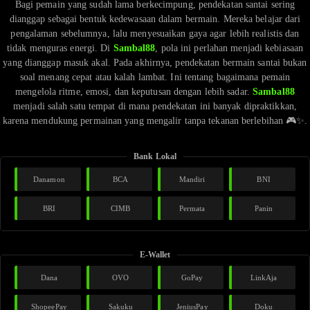
Bagi pemain yang sudah lama berkecimpung, pendekatan santai sering
dianggap sebagai bentuk kedewasaan dalam bermain. Mereka belajar dari
pengalaman sebelumnya, lalu menyesuaikan gaya agar lebih realistis dan
tidak menguras energi. Di
Sambal88
, pola ini perlahan menjadi kebiasaan
yang dianggap masuk akal. Pada akhirnya, pendekatan bermain santai bukan
soal menang cepat atau kalah lambat. Ini tentang bagaimana pemain
mengelola ritme, emosi, dan keputusan dengan lebih sadar.
Sambal88
menjadi salah satu tempat di mana pendekatan ini banyak dipraktikkan,
karena mendukung permainan yang mengalir tanpa tekanan berlebihan 🎮✨.
Bank Lokal
Danamon
BCA
Mandiri
BNI
BRI
CIMB
Permata
Panin
E-Wallet
Dana
OVO
GoPay
LinkAja
ShopeePay
Sakuku
JeniusPay
Doku